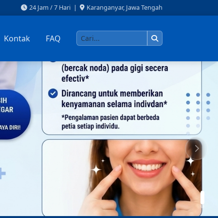
24 Jam / 7 Hari |
Karanganyar, Jawa Tengah
Kontak
FAQ