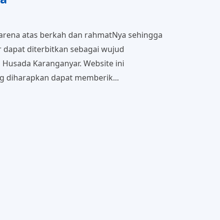
 karena atas berkah dan rahmatNya sehingga
dapat diterbitkan sebagai wujud
ti Husada Karanganyar. Website ini
g diharapkan dapat memberik...