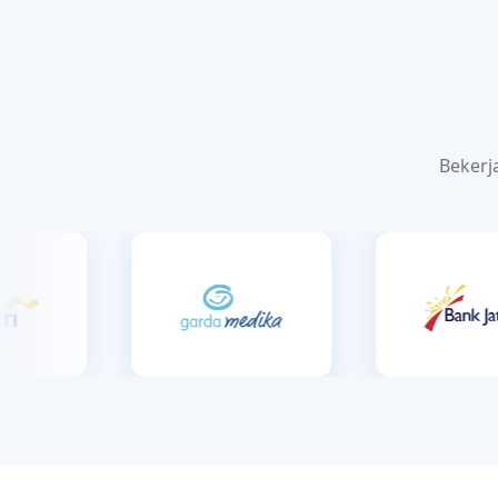
Bekerj