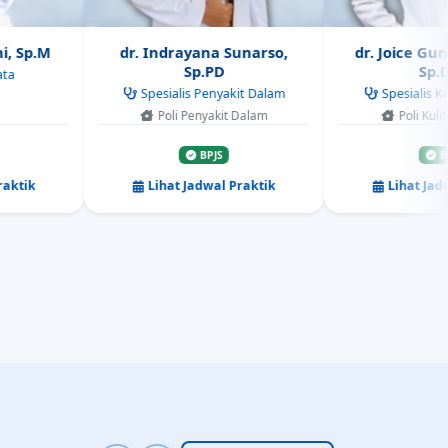
Sp.PD
Sp.DVE
Spesialis Penyakit Dalam
Spesialis Kulit & Kelamin
Poli Penyakit Dalam
Poli Kulit & Kelamin
BPJS
BPJS
Lihat Jadwal Praktik
Lihat Jadwal Praktik
Lihat Semua