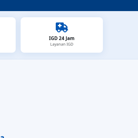
IGD 24 Jam
Layanan IGD
da